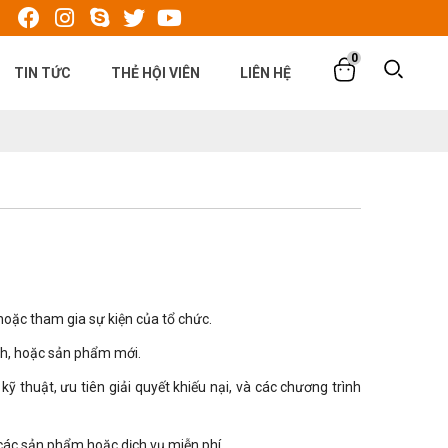
iện tại Việt Nam.
0
TIN TỨC
THẺ HỘI VIÊN
LIÊN HỆ
oặc tham gia sự kiện của tổ chức.
ình, hoặc sản phẩm mới.
thuật, ưu tiên giải quyết khiếu nại, và các chương trình
y các sản phẩm hoặc dịch vụ miễn phí.