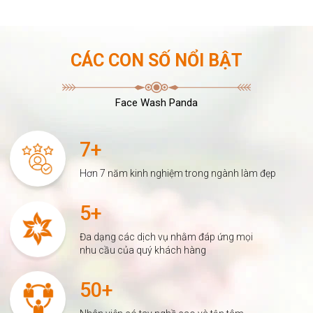
CÁC CON SỐ NỔI BẬT
Face Wash Panda
7+
Hơn 7 năm kinh nghiệm trong ngành làm đẹp
5+
Đa dạng các dịch vụ nhằm đáp ứng mọi
nhu cầu của quý khách hàng
50+